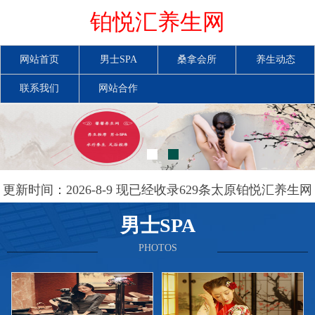
铂悦汇养生网
网站首页
男士SPA
桑拿会所
养生动态
联系我们
网站合作
更新时间：2026-8-9 现已经收录629条太原铂悦汇养生网
信息
男士SPA
PHOTOS