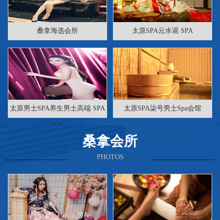
桑拿海选会所
太原SPA云水谣 SPA
太原男士SPA养生男士高端 SPA
太原SPA柒号男士Spa会馆
会所
桑拿会所
PHOTOS